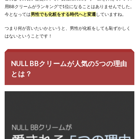
用BBクリームがランキングで1位になることはありませんでした。
今となっては
男性でも化粧をする時代へと変遷
していますね。
つまり何が言いたいかというと、男性が化粧をしても恥ずかしく
はないということです！
NULL BBクリームが人気の5つの理由
とは？