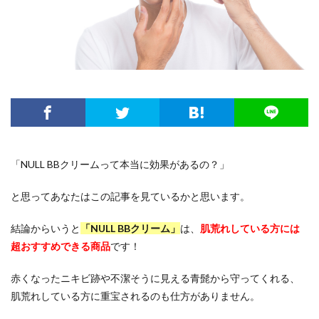
「NULL BBクリームって本当に効果があるの？」
と思ってあなたはこの記事を見ているかと思います。
結論からいうと
「NULL BBクリーム」
は、
肌荒れしている方には
超おすすめできる商品
です！
赤くなったニキビ跡や不潔そうに見える青髭から守ってくれる、
肌荒れしている方に重宝されるのも仕方がありません。