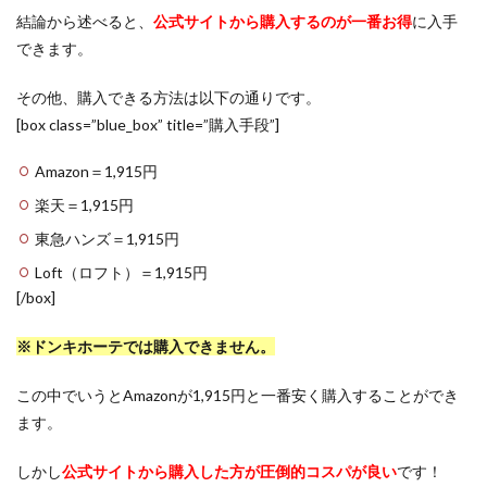
結論から述べると、
公式サイトから購入するのが一番お得
に入手
できます。
その他、購入できる方法は以下の通りです。
[box class=”blue_box” title=”購入手段”]
Amazon＝1,915円
楽天＝1,915円
東急ハンズ＝1,915円
Loft（ロフト）＝1,915円
[/box]
※ドンキホーテでは購入できません。
この中でいうとAmazonが1,915円と一番安く購入することができ
ます。
しかし
公式サイトから購入した方が圧倒的コスパが良い
です！