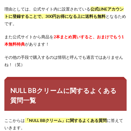
理由としては、公式サイト内に設置されている
公式LINEアカウン
トに登録することで、300円お得になる上に送料も無料
となるため
です。
また公式サイトから商品を
2本まとめ買いすると、おまけでもう1
本無料特典
があります！
その他の手段で購入するのは情弱と呼んでも過言ではありません
ね！（笑）
NULL BBクリームに関するよくある
質問一覧
ここからは
「NULL BBクリーム」に関するよくある質問
に答えて
いきます。