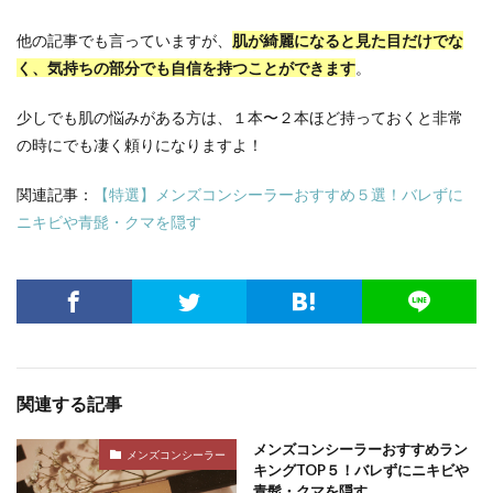
他の記事でも言っていますが、
肌が綺麗になると見た目だけでな
く、気持ちの部分でも自信を持つことができます
。
少しでも肌の悩みがある方は、１本〜２本ほど持っておくと非常
の時にでも凄く頼りになりますよ！
関連記事：
【特選】メンズコンシーラーおすすめ５選！バレずに
ニキビや青髭・クマを隠す
関連する記事
メンズコンシーラーおすすめラン
メンズコンシーラー
キングTOP５！バレずにニキビや
青髭・クマを隠す