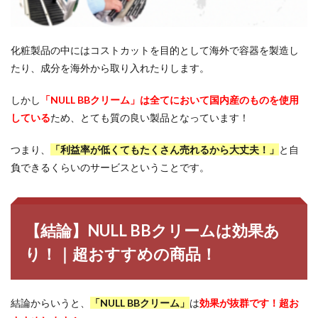
化粧製品の中にはコストカットを目的として海外で容器を製造し
たり、成分を海外から取り入れたりします。
しかし
「NULL BBクリーム」は全てにおいて国内産のものを使用
している
ため、とても質の良い製品となっています！
つまり、
「利益率が低くてもたくさん売れるから大丈夫！」
と自
負できるくらいのサービスということです。
【結論】NULL BBクリームは効果あ
り！｜超おすすめの商品！
結論からいうと、
「NULL BBクリーム」
は
効果が抜群です！超お