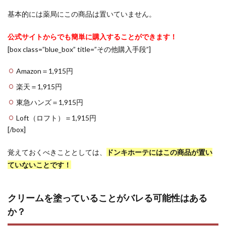
基本的には薬局にこの商品は置いていません。
公式サイトからでも簡単に購入することができます！
[box class=”blue_box” title=”その他購入手段”]
Amazon＝1,915円
楽天＝1,915円
東急ハンズ＝1,915円
Loft（ロフト）＝1,915円
[/box]
覚えておくべきこととしては、
ドンキホーテにはこの商品が置い
ていないことです！
クリームを塗っていることがバレる可能性はある
か？