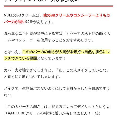
NULLのBBクリームは、
他のBBクリームやコンシーラーよりもカ
バー力が弱い
印象があります。
真っ赤なニキビ跡が顔中にある方は、カバー力のある他のBBクリ
ームやコンシーラーを使用することをおすすめします。
とはいえ、
このカバー力の弱さが人間が本来持つ自然な肌色にマ
ッチできている要因
となっています！
カバー力が強すぎてしまうと、「あ、この人メイクしているな」
と直ぐに判断がついてしまいます。
メイクで一生懸命バズないようにしてる身からしたら最悪ですよ
ね‥。
「このカバー力の弱さ」は、捉え方によってデメリットというよ
りもNULL BBクリームの特徴に近いかもしれません！（笑）