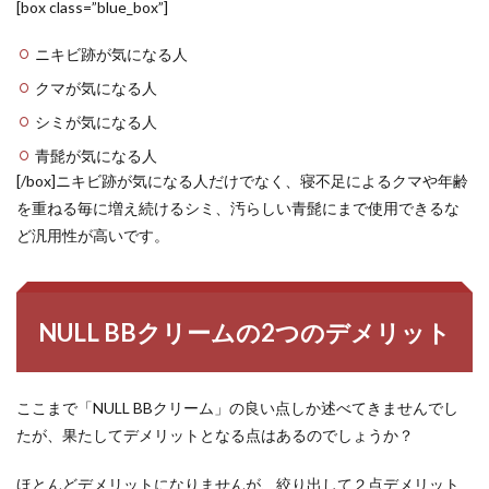
[box class=”blue_box”]
ニキビ跡が気になる人
クマが気になる人
シミが気になる人
青髭が気になる人
[/box]ニキビ跡が気になる人だけでなく、寝不足によるクマや年齢
を重ねる毎に増え続けるシミ、汚らしい青髭にまで使用できるな
ど汎用性が高いです。
NULL BBクリームの2つのデメリット
ここまで「NULL BBクリーム」の良い点しか述べてきませんでし
たが、果たしてデメリットとなる点はあるのでしょうか？
ほとんどデメリットになりませんが、絞り出して２点デメリット