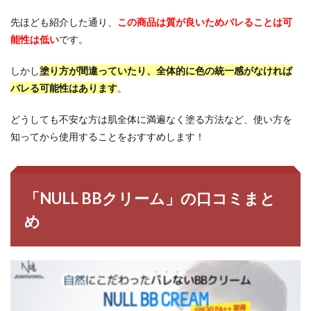
先ほども紹介した通り、
この商品は質が良いためバレることは可
能性は低い
です。
しかし
塗り方が間違っていたり、全体的に色の統一感がなければ
バレる可能性はあります
。
どうしても不安な方は肌全体に満遍なく塗る方法など、使い方を
知ってから使用することをおすすめします！
「NULL BBクリーム」の口コミまと
め