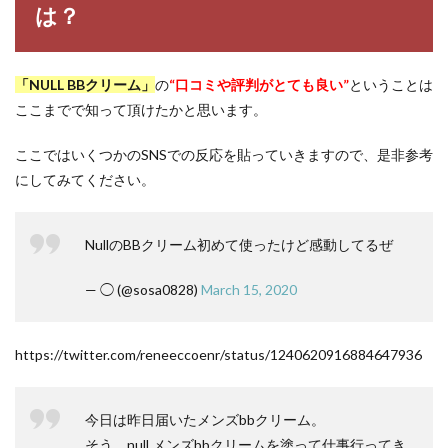
は？
「NULL BBクリーム」
の
“
口コミや評判がとても良い”
ということは
ここまでで知って頂けたかと思います。
ここではいくつかのSNSでの反応を貼っていきますので、是非参考
にしてみてください。
NullのBBクリーム初めて使ったけど感動してるぜ
— ◯ (@sosa0828)
March 15, 2020
https://twitter.com/reneeccoenr/status/1240620916884647936
今日は昨日届いたメンズbbクリーム。
そう、null メンズbbクリームを塗って仕事行ってき