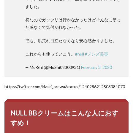
ました。
初なのでガッツリは行かなかったけどそんなに塗っ
た感なくて気付かれなかった。
でも、肌荒れ目立たなくなり安心感合りました。
これからも使っていこう。
#null
#メンズ美容
— Mo-Shi (@MoShi08300931)
February 3, 2020
https://twitter.com/kizaki_orewa/status/1240286212503384070
NULL BBクリームはこんな人におす
すめ！