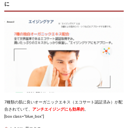
に
7種類の肌に良いオーガニックエキス（エコサート認証済み）が配
合されていて、
アンチエイジングにも効果的
。
[box class=”blue_box”]