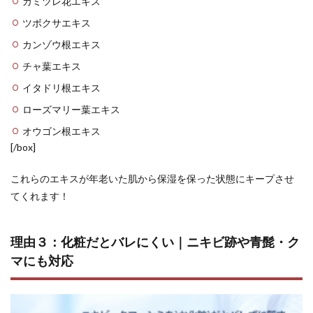
カミツレ花エキス
ツボクサエキス
カンゾウ根エキス
チャ葉エキス
イタドリ根エキス
ローズマリー葉エキス
オウゴン根エキス
[/box]
これらのエキスが年老いた肌から保湿を保った状態にキープさせ
てくれます！
理由３：化粧だとバレにくい｜ニキビ跡や青髭・ク
マにも対応