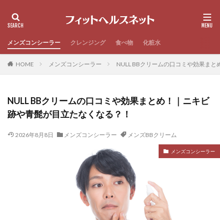
メンズコンシーラー
クレンジング
食べ物
化粧水
HOME
メンズコンシーラー
NULL BBクリームの口コミや効果ま
NULL BBクリームの口コミや効果まとめ！｜ニキビ
跡や青髭が目立たなくなる？！
2026年8月8日
メンズコンシーラー
メンズBBクリーム
メンズコンシーラー