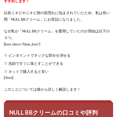
すすめします！
以前ニキビやニキビ跡の肌荒れに悩まされていたため、私は長い
間「NULL BBクリーム」にお世話になりました。
なぜ私が「NULL BBクリーム」を愛用していたのか理由は以下の
３つ。
[box class=”blue_box”]
ピンポイントでネックな部分を消せる
洗顔ですぐに落とすことができる
ネットで購入すると安い
[/box]
このことについては後から詳しく解説します！
NULL BBクリームの口コミや評判