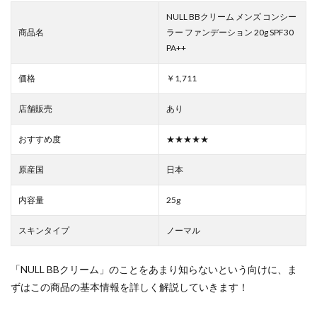
NULL BBクリーム メンズ コンシー
商品名
ラー ファンデーション 20g SPF30
PA++
価格
￥1,711
店舗販売
あり
おすすめ度
★★★★★
原産国
日本
内容量
25g
スキンタイプ
ノーマル
「NULL BBクリーム」のことをあまり知らないという向けに、ま
ずはこの商品の基本情報を詳しく解説していきます！